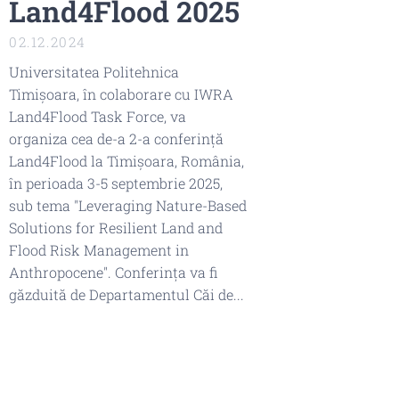
Land4Flood 2025
02.12.2024
Universitatea Politehnica
Timișoara, în colaborare cu IWRA
Land4Flood Task Force, va
organiza cea de-a 2-a conferință
Land4Flood la Timișoara, România,
în perioada 3-5 septembrie 2025,
sub tema "Leveraging Nature-Based
Solutions for Resilient Land and
Flood Risk Management in
Anthropocene". Conferința va fi
găzduită de Departamentul Căi de...