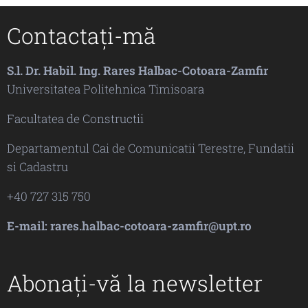
Contactați-mă
S.l. Dr. Habil. Ing. Rares Halbac-Cotoara-Zamfir
Universitatea Politehnica Timisoara
Facultatea de Constructii
Departamentul Cai de Comunicatii Terestre, Fundatii
si Cadastru
+40 727 315 750
E-mail: rares.halbac-cotoara-zamfir@upt.ro
Abonați-vă la newsletter